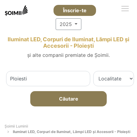
Înscrie-te
2025
Iluminat LED, Corpuri de Iluminat, Lămpi LED și
Accesorii - Ploieşti
și alte companii premiate de Șoimii.
Căutare
Șoimii Luminii
Iluminat LED, Corpuri de Iluminat, Lămpi LED și Accesorii - Ploieşti