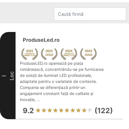
ProduseLed.ro
ProduseLED.ro operează pe piața
românească, concentrându-se pe furnizarea
Loc
de soluții de iluminat LED profesionale,
I
adaptate pentru o varietate de contexte.
Compania se diferențiază printr-un
angajament constant față de calitate și
inovație, ...
9.2
(122)