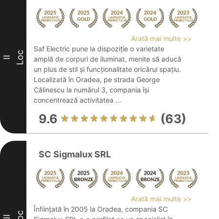
Arată mai multe >>
Saf Electric pune la dispoziție o varietate
Loc
II
amplă de corpuri de iluminat, menite să aducă
un plus de stil și funcționalitate oricărui spațiu.
Localizată în Oradea, pe strada George
Călinescu la numărul 3, compania își
concentrează activitatea ...
9.6
(63)
SC Sigmalux SRL
Arată mai multe >>
Înființată în 2005 la Oradea, compania SC
Loc
III