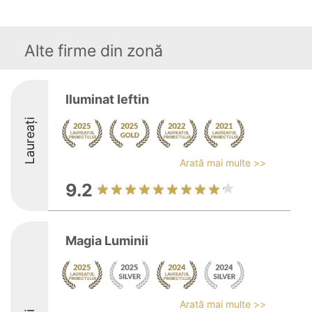
Alte firme din zonă
Iluminat Ieftin
Laureați
Arată mai multe >>
9.2
Magia Luminii
Arată mai multe >>