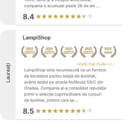
compania a acumulat peste 28 de ani ...
8.4
LampiShop
Arată mai multe >>
Laureați
LampiShop este recunoscută ca un furnizor
de încredere pentru soluții de iluminat,
având sediul pe strada Nufărului 59/C din
Oradea. Compania și-a consolidat reputația
printr-o selecție cuprinzătoare de corpuri
de iluminat, printre care se ...
8.5