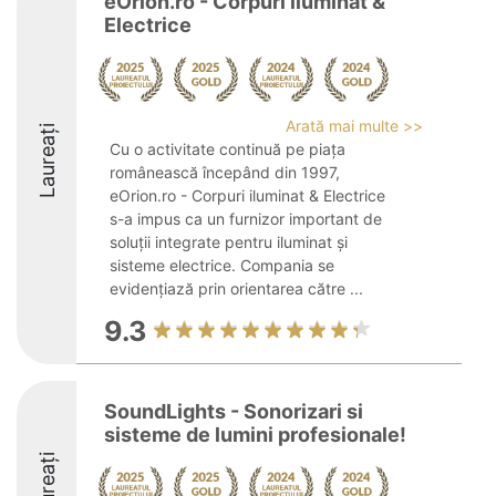
eOrion.ro - Corpuri iluminat &
Electrice
Arată mai multe >>
Laureați
Cu o activitate continuă pe piața
românească începând din 1997,
eOrion.ro - Corpuri iluminat & Electrice
s-a impus ca un furnizor important de
soluții integrate pentru iluminat și
sisteme electrice. Compania se
evidențiază prin orientarea către ...
9.3
SoundLights - Sonorizari si
sisteme de lumini profesionale!
Laureați