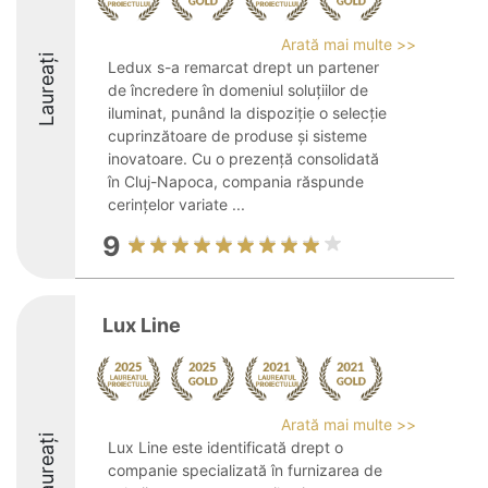
Arată mai multe >>
Laureați
Ledux s-a remarcat drept un partener
de încredere în domeniul soluțiilor de
iluminat, punând la dispoziție o selecție
cuprinzătoare de produse și sisteme
inovatoare. Cu o prezență consolidată
în Cluj-Napoca, compania răspunde
cerințelor variate ...
9
Lux Line
Arată mai multe >>
Laureați
Lux Line este identificată drept o
companie specializată în furnizarea de