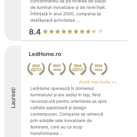
concentrându-se pe livrarea de soluții
de iluminat inovatoare și de nivel înalt.
Înființată în anul 2000, compania își
desfășoară activitatea ...
8.4
LedHome.ro
Arată mai multe >>
LedHome operează în domeniul
Laureați
iluminatului și are sediul în Iași, fiind
recunoscută pentru orientarea sa spre
calitate superioară și design
contemporan. Compania se remarcă
prin soluțiile sale inovatoare de
iluminare, care au ca scop
transformarea ...