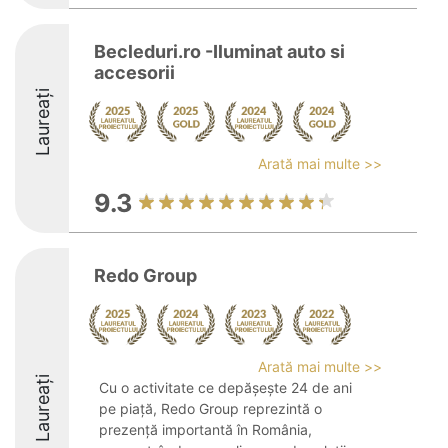
Becleduri.ro -Iluminat auto si
accesorii
Laureați
Arată mai multe >>
9.3
Redo Group
Arată mai multe >>
Laureați
Cu o activitate ce depășește 24 de ani
pe piață, Redo Group reprezintă o
prezență importantă în România,