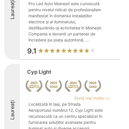
Laureați
Pro Led Auto Moinesti este cunoscută
pentru nivelul ridicat de profesionalism
manifestat în domeniul instalațiilor
electrice și al iluminatului,
desfășurându-și activitatea în Moinești.
Compania a devenit un partener de
încredere pe piața autohtonă, ...
9.1
Cyp Light
Arată mai multe >>
Laureați
Localizată în Iași, pe Strada
Aeroportului numărul 12, Cyp Light este
recunoscută ca un centru specializat în
furnizarea soluțiilor avansate pentru
iluminat auto și diverse accesorii