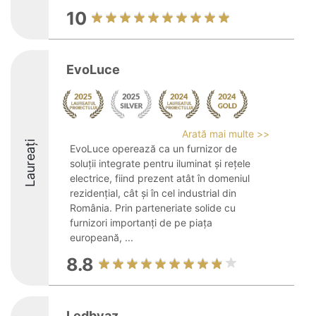
10
EvoLuce
Arată mai multe >>
Laureați
EvoLuce operează ca un furnizor de
soluții integrate pentru iluminat și rețele
electrice, fiind prezent atât în domeniul
rezidențial, cât și în cel industrial din
România. Prin parteneriate solide cu
furnizori importanți de pe piața
europeană, ...
8.8
Ledbyaz