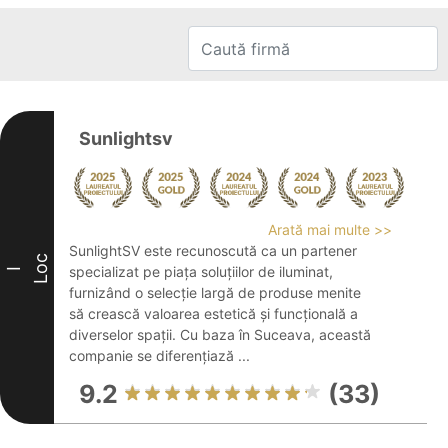
Sunlightsv
Arată mai multe >>
SunlightSV este recunoscută ca un partener
Loc
specializat pe piața soluțiilor de iluminat,
I
furnizând o selecție largă de produse menite
să crească valoarea estetică și funcțională a
diverselor spații. Cu baza în Suceava, această
companie se diferențiază ...
9.2
(33)