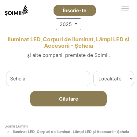
Înscrie-te
2025
Iluminat LED, Corpuri de Iluminat, Lămpi LED și
Accesorii - Şcheia
și alte companii premiate de Șoimii.
Căutare
Șoimii Luminii
Iluminat LED, Corpuri de Iluminat, Lămpi LED și Accesorii - Şcheia