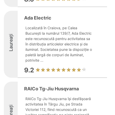
Ada Electric
Localizată în Craiova, pe Calea
București la numărul 139/7, Ada Electric
Laureați
este recunoscută pentru activitatea sa
în distribuția articolelor electrice și de
iluminat. Societatea pune la dispoziție o
paletă largă de corpuri de iluminat,
potrivite ...
9.2
RAICo Tg-Jiu Husqvarna
RAICo Tg-Jiu Husqvarna își desfășoară
activitatea în Târgu Jiu, pe Strada
Laureați
Victoriei 112, fiind recunoscută ca un
jucător semnificativ pe piața regională.