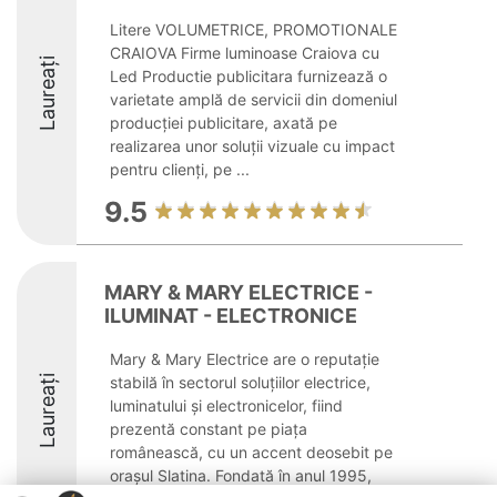
Litere VOLUMETRICE, PROMOTIONALE
CRAIOVA Firme luminoase Craiova cu
Laureați
Led Productie publicitara furnizează o
varietate amplă de servicii din domeniul
producției publicitare, axată pe
realizarea unor soluții vizuale cu impact
pentru clienți, pe ...
9.5
MARY & MARY ELECTRICE -
ILUMINAT - ELECTRONICE
Mary & Mary Electrice are o reputație
Laureați
stabilă în sectorul soluțiilor electrice,
luminatului și electronicelor, fiind
prezentă constant pe piața
românească, cu un accent deosebit pe
orașul Slatina. Fondată în anul 1995,