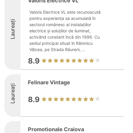
Valoris Electrice VL
Valoris Electrice VL este recunoscută
pentru experiența sa acumulată în
Laureați
sectorul românesc al instalațiilor
electrice și soluțiilor de iluminat,
activând constant încă din 1996. Cu
sediul principal situat în Râmnicu
Vâlcea, pe Strada Râureni, ...
8.9
Felinare Vintage
Laureați
8.9
Promotionale Craiova