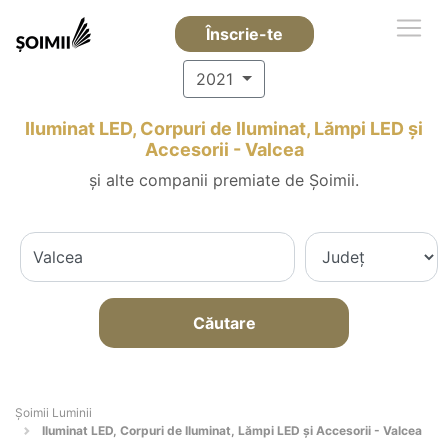
Înscrie-te
2021
Iluminat LED, Corpuri de Iluminat, Lămpi LED și
Accesorii - Valcea
și alte companii premiate de Șoimii.
Căutare
Șoimii Luminii
Iluminat LED, Corpuri de Iluminat, Lămpi LED și Accesorii - Valcea