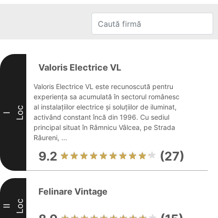
Valoris Electrice VL
Valoris Electrice VL este recunoscută pentru
experiența sa acumulată în sectorul românesc
al instalațiilor electrice și soluțiilor de iluminat,
Loc
I
activând constant încă din 1996. Cu sediul
principal situat în Râmnicu Vâlcea, pe Strada
Râureni, ...
9.2
(27)
Felinare Vintage
Loc
II