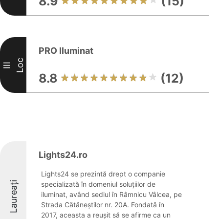
8.9
(15)
PRO Iluminat
Loc
III
8.8
(12)
Lights24.ro
Lights24 se prezintă drept o companie
Laureați
specializată în domeniul soluțiilor de
iluminat, având sediul în Râmnicu Vâlcea, pe
Strada Cătăneștilor nr. 20A. Fondată în
2017, aceasta a reușit să se afirme ca un