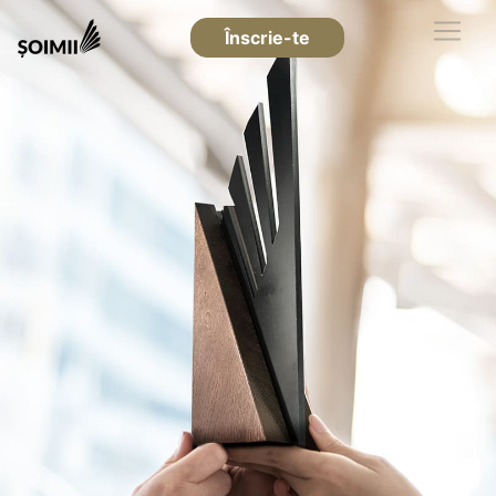
Înscrie-te