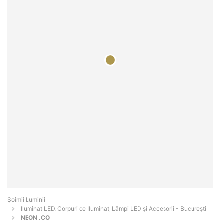
Șoimii Luminii
Iluminat LED, Corpuri de Iluminat, Lămpi LED și Accesorii - Bucureşti
NEON .CO