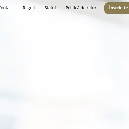
Contact
Reguli
Statut
Politică de retur
Înscrie-te