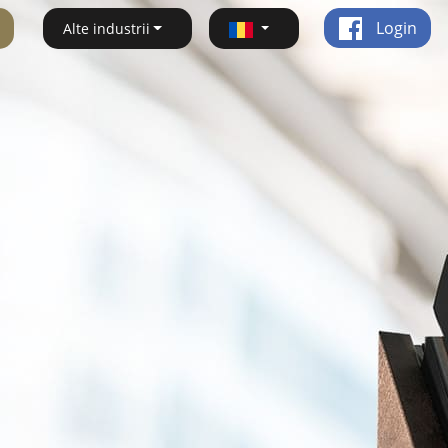
Login
Alte industrii