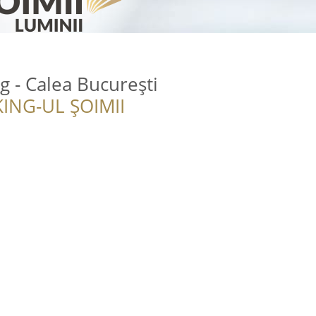
g - Calea București
ING-UL ȘOIMII