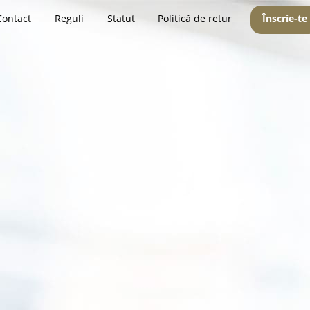
Contact
Reguli
Statut
Politică de retur
Înscrie-te