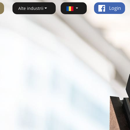
Login
Alte industrii