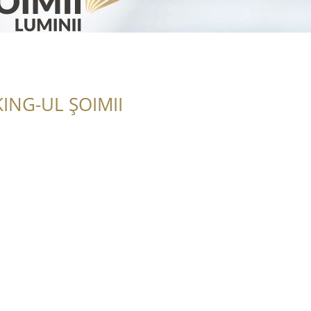
ING-UL ȘOIMII