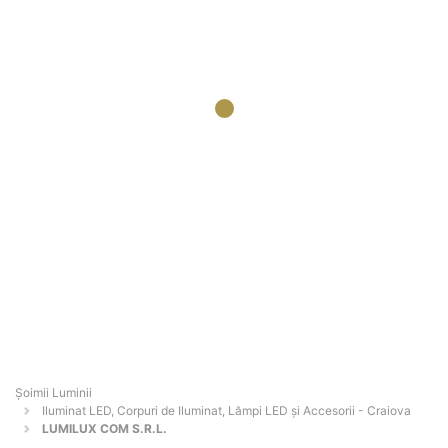
Șoimii Luminii
Iluminat LED, Corpuri de Iluminat, Lămpi LED și Accesorii - Craiova
LUMILUX COM S.R.L.