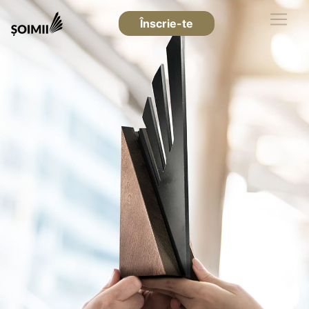
Înscrie-te