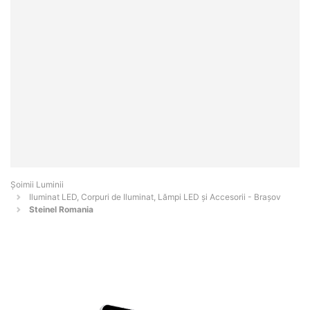
Șoimii Luminii
Iluminat LED, Corpuri de Iluminat, Lămpi LED și Accesorii - Braşov
Steinel Romania