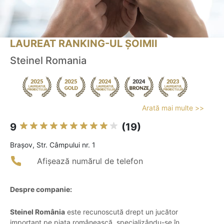
LAUREAT RANKING-UL ȘOIMII
Steinel Romania
Arată mai multe >>
9
(19)
Braşov, Str. Câmpului nr. 1
Afișează numărul de telefon
Despre companie:
Steinel România
este recunoscută drept un jucător
important pe piața românească, specializându-se în