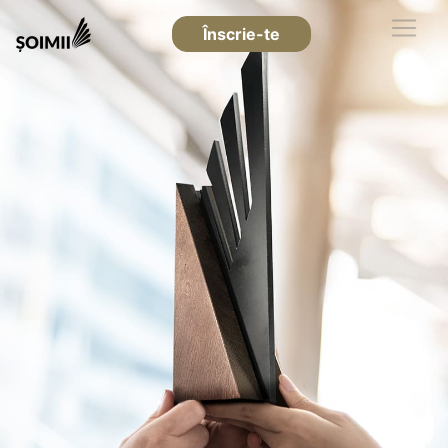
Înscrie-te