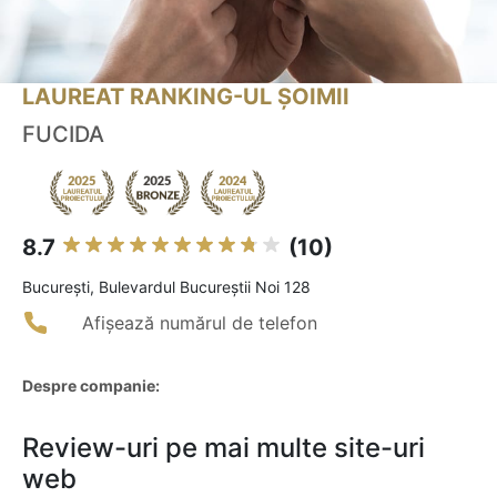
LAUREAT RANKING-UL ȘOIMII
FUCIDA
8.7
(10)
Bucureşti, Bulevardul Bucureștii Noi 128
Afișează numărul de telefon
Despre companie:
Review-uri pe mai multe site-uri
web