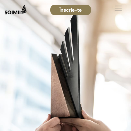
Înscrie-te