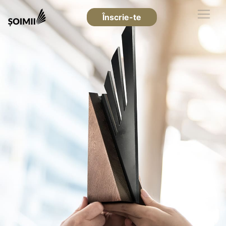
Înscrie-te