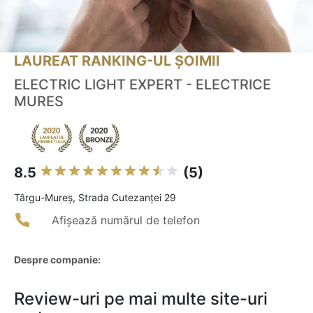
LAUREAT RANKING-UL ȘOIMII
ELECTRIC LIGHT EXPERT - ELECTRICE
MURES
8.5
(5)
Târgu-Mureş, Strada Cutezanței 29
Afișează numărul de telefon
Despre companie:
Review-uri pe mai multe site-uri