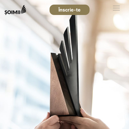
Înscrie-te