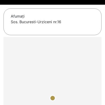
Afumaţi
Sos. Bucuresti-Urziceni nr.16