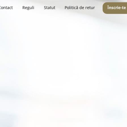
Contact
Reguli
Statut
Politică de retur
Înscrie-te