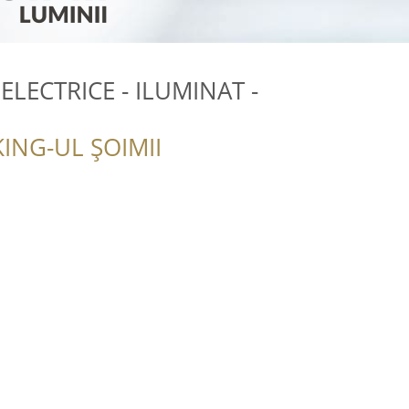
LECTRICE - ILUMINAT -
ING-UL ȘOIMII