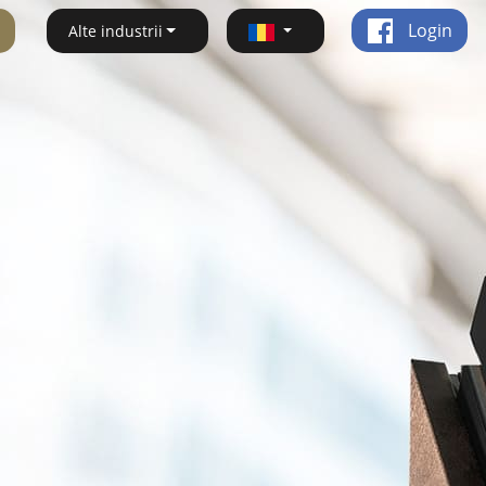
Login
Alte industrii