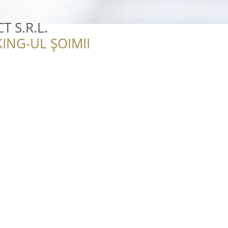
 S.R.L.
ING-UL ȘOIMII