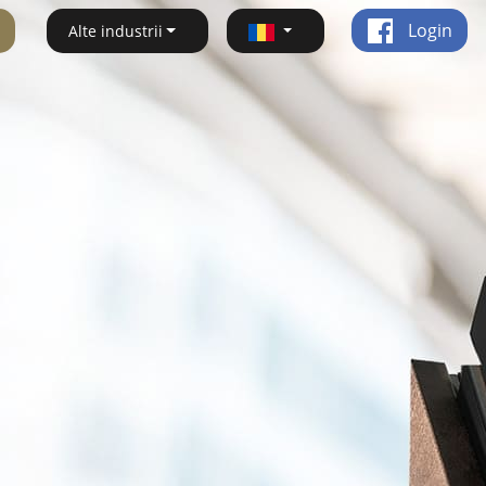
Login
Alte industrii