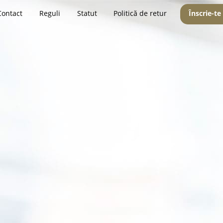
Contact
Reguli
Statut
Politică de retur
Înscrie-te