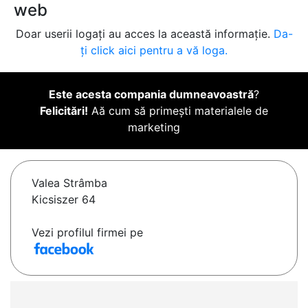
web
Doar userii logați au acces la această informație.
Da-
ți click aici pentru a vă loga.
Este acesta compania dumneavoastră
?
Felicitări!
Aă cum să primești materialele de
marketing
Valea Strâmba
Kicsiszer 64
Vezi profilul firmei pe