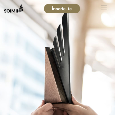
Înscrie-te