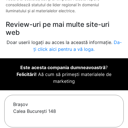
consolidează statutul de lider regional în domeniul
iluminatului și al materialelor electrice.
Review-uri pe mai multe site-uri
web
Doar userii logați au acces la această informație.
Da-
ți click aici pentru a vă loga.
Este acesta compania dumneavoastră
?
Felicitări!
Aă cum să primești materialele de
marketing
Braşov
Calea București 148