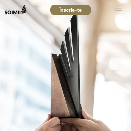
Înscrie-te