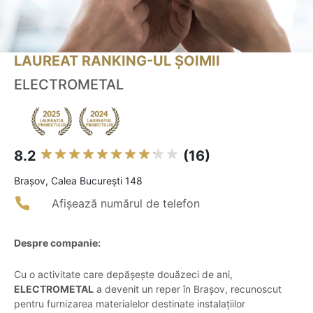
LAUREAT RANKING-UL ȘOIMII
ELECTROMETAL
8.2
(16)
Braşov, Calea București 148
Afișează numărul de telefon
Despre companie:
Cu o activitate care depășește douăzeci de ani,
ELECTROMETAL
a devenit un reper în Brașov, recunoscut
pentru furnizarea materialelor destinate instalațiilor