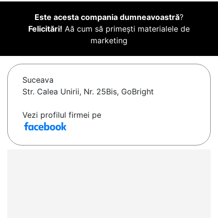
Este acesta compania dumneavoastră
?
Felicitări!
Aă cum să primești materialele de
marketing
Suceava
Str. Calea Unirii, Nr. 25Bis, GoBright
Vezi profilul firmei pe