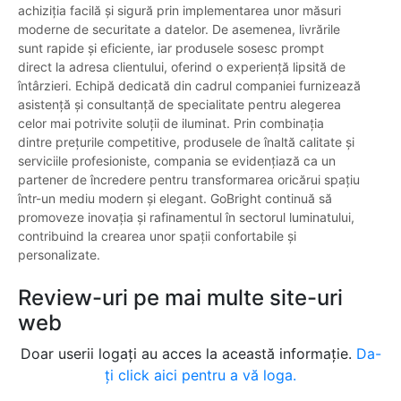
achiziția facilă și sigură prin implementarea unor măsuri
moderne de securitate a datelor. De asemenea, livrările
sunt rapide și eficiente, iar produsele sosesc prompt
direct la adresa clientului, oferind o experiență lipsită de
întârzieri. Echipă dedicată din cadrul companiei furnizează
asistență și consultanță de specialitate pentru alegerea
celor mai potrivite soluții de iluminat. Prin combinația
dintre prețurile competitive, produsele de înaltă calitate și
serviciile profesioniste, compania se evidențiază ca un
partener de încredere pentru transformarea oricărui spațiu
într-un mediu modern și elegant. GoBright continuă să
promoveze inovația și rafinamentul în sectorul luminatului,
contribuind la crearea unor spații confortabile și
personalizate.
Review-uri pe mai multe site-uri
web
Doar userii logați au acces la această informație.
Da-
ți click aici pentru a vă loga.