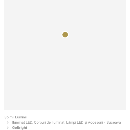
Șoimii Luminii
Iluminat LED, Corpuri de Iluminat, Lămpi LED și Accesorii - Suceava
GoBright