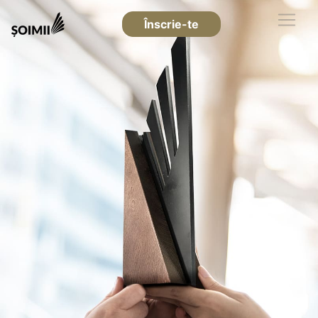
Înscrie-te