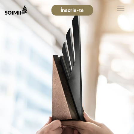
Înscrie-te