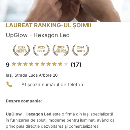
LAUREAT RANKING-UL ȘOIMII
UpGlow - Hexagon Led
9
(17)
Iaşi, Strada Luca Arbore 20
Afișează numărul de telefon
Despre companie:
UpGlow - Hexagon Led
este o firmă din Iași specializată
în furnizarea de soluții moderne pentru iluminat, având ca
principală direcție dezvoltarea și comercializarea