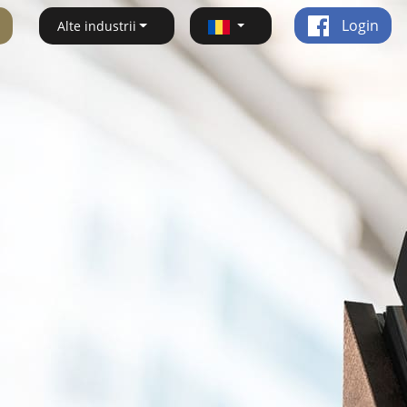
Login
Alte industrii