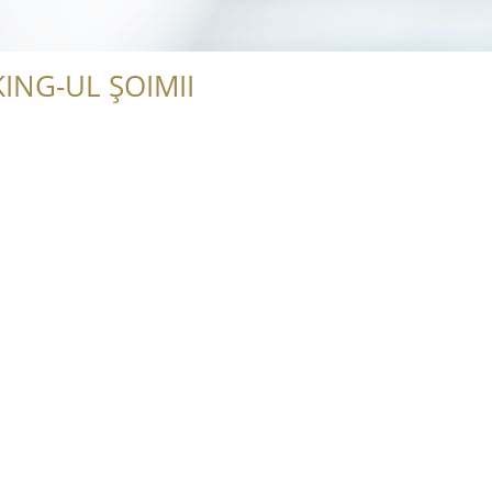
ING-UL ȘOIMII