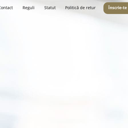
Contact
Reguli
Statut
Politică de retur
Înscrie-te