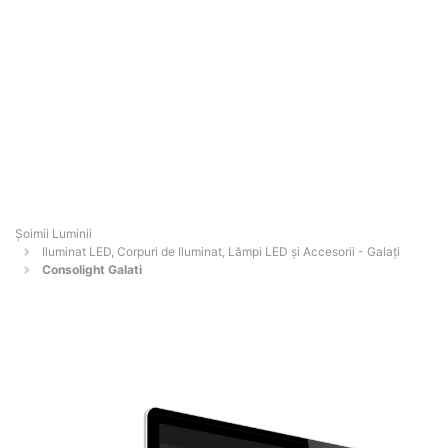
Șoimii Luminii
Iluminat LED, Corpuri de Iluminat, Lămpi LED și Accesorii - Galaţi
Consolight Galati