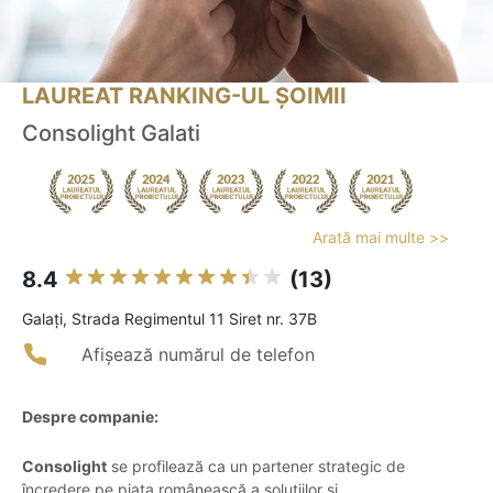
LAUREAT RANKING-UL ȘOIMII
Consolight Galati
Arată mai multe >>
8.4
(13)
Galaţi, Strada Regimentul 11 Siret nr. 37B
Afișează numărul de telefon
Despre companie:
Consolight
se profilează ca un partener strategic de
încredere pe piața românească a soluțiilor și