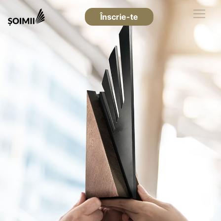
Înscrie-te