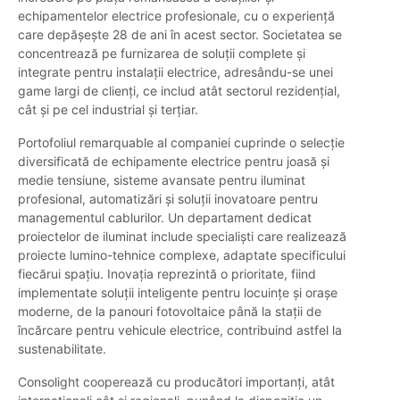
echipamentelor electrice profesionale, cu o experiență
care depășește 28 de ani în acest sector. Societatea se
concentrează pe furnizarea de soluții complete și
integrate pentru instalații electrice, adresându-se unei
game largi de clienți, ce includ atât sectorul rezidențial,
cât și pe cel industrial și terțiar.
Portofoliul remarquable al companiei cuprinde o selecție
diversificată de echipamente electrice pentru joasă și
medie tensiune, sisteme avansate pentru iluminat
profesional, automatizări și soluții inovatoare pentru
managementul cablurilor. Un departament dedicat
proiectelor de iluminat include specialiști care realizează
proiecte lumino-tehnice complexe, adaptate specificului
fiecărui spațiu. Inovația reprezintă o prioritate, fiind
implementate soluții inteligente pentru locuințe și orașe
moderne, de la panouri fotovoltaice până la stații de
încărcare pentru vehicule electrice, contribuind astfel la
sustenabilitate.
Consolight cooperează cu producători importanți, atât