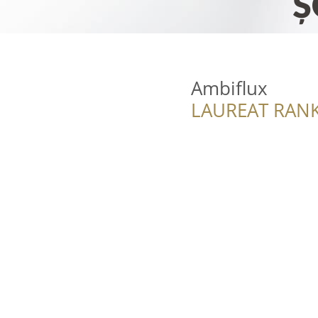
Ambiflux
LAUREAT RANK