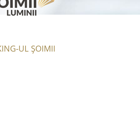
ING-UL ȘOIMII