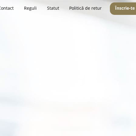
Contact
Reguli
Statut
Politică de retur
Înscrie-te