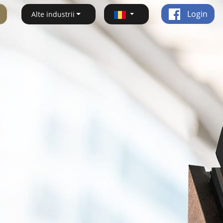
Login
Alte industrii