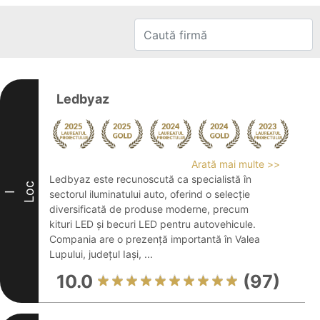
Ledbyaz
Arată mai multe >>
Ledbyaz este recunoscută ca specialistă în
Loc
sectorul iluminatului auto, oferind o selecție
I
diversificată de produse moderne, precum
kituri LED și becuri LED pentru autovehicule.
Compania are o prezență importantă în Valea
Lupului, județul Iași, ...
10.0
(97)