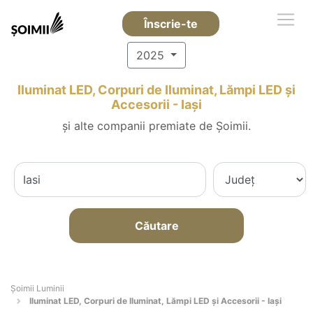
Înscrie-te
2025
Iluminat LED, Corpuri de Iluminat, Lămpi LED și
Accesorii - Iaşi
și alte companii premiate de Șoimii.
Căutare
Șoimii Luminii
Iluminat LED, Corpuri de Iluminat, Lămpi LED și Accesorii - Iaşi