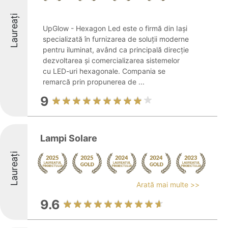
Laureați
UpGlow - Hexagon Led este o firmă din Iași
specializată în furnizarea de soluții moderne
pentru iluminat, având ca principală direcție
dezvoltarea și comercializarea sistemelor
cu LED-uri hexagonale. Compania se
remarcă prin propunerea de ...
9
Lampi Solare
Laureați
Arată mai multe >>
9.6