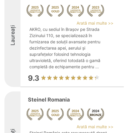
Arată mai multe >>
Laureați
AKRO, cu sediul în Brașov pe Strada
Zizinului 110, se specializează în
furnizarea de soluții avansate pentru
dezinfectarea apei, aerului și
suprafețelor folosind tehnologia
ultravioletă, oferind totodată o gamă
completă de echipamente pentru ...
9.3
Steinel Romania
Arată mai multe >>
Steinel România este recunoscută drept