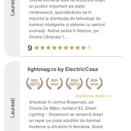
Laureați
un jucător important pe piața
românească, specializându-se în
importul și distribuția de tehnologii de
iluminat inteligente și sisteme cu senzori
avansați. Având sediul în Râșnov, pe
Strada Câmpului 1, ...
9
lightmag.ro by ElectricCasa
Arată mai multe >>
Laureați
Amplasat în centrul Brașovului, pe
Strada De Mijloc numărul 82, Smart
Lighting - Showroom se remarcă drept
un reper pe piața soluțiilor de iluminat
moderne și eficiente în România. Acest