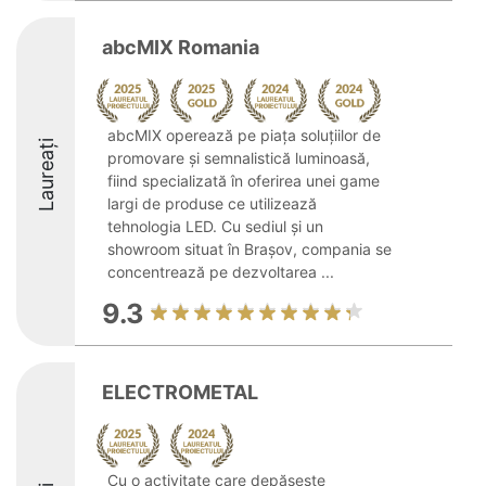
abcMIX Romania
abcMIX operează pe piața soluțiilor de
Laureați
promovare și semnalistică luminoasă,
fiind specializată în oferirea unei game
largi de produse ce utilizează
tehnologia LED. Cu sediul și un
showroom situat în Brașov, compania se
concentrează pe dezvoltarea ...
9.3
ELECTROMETAL
Cu o activitate care depășește