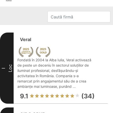
Iulia
Veral
Fondată în 2004 la Alba Iulia, Veral activează
de peste un deceniu în sectorul soluțiilor de
Loc
I
iluminat profesional, desfășurându-și
activitatea în România. Compania s-a
remarcat prin angajamentul său de a crea
ambianțe mai luminoase, punând ...
9.1
(34)