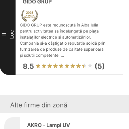
GIDO GRUP
GIDO GRUP este recunoscută în Alba Iulia
pentru activitatea sa îndelungată pe piața
Loc
II
instalațiilor electrice și automatizărilor.
Compania și-a câștigat o reputație solidă prin
furnizarea de produse de calitate superioară
și soluții competente, ...
8.5
(5)
Alte firme din zonă
AKRO - Lampi UV